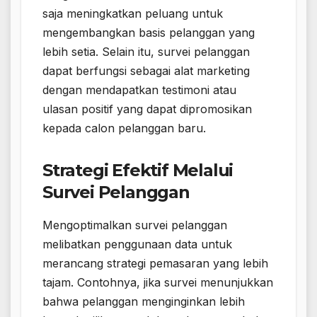
saja meningkatkan peluang untuk
mengembangkan basis pelanggan yang
lebih setia. Selain itu, survei pelanggan
dapat berfungsi sebagai alat marketing
dengan mendapatkan testimoni atau
ulasan positif yang dapat dipromosikan
kepada calon pelanggan baru.
Strategi Efektif Melalui
Survei Pelanggan
Mengoptimalkan survei pelanggan
melibatkan penggunaan data untuk
merancang strategi pemasaran yang lebih
tajam. Contohnya, jika survei menunjukkan
bahwa pelanggan menginginkan lebih