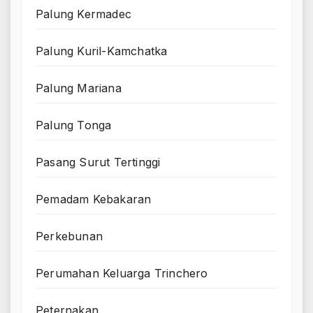
Palung Kermadec
Palung Kuril-Kamchatka
Palung Mariana
Palung Tonga
Pasang Surut Tertinggi
Pemadam Kebakaran
Perkebunan
Perumahan Keluarga Trinchero
Peternakan