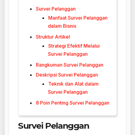
Survei Pelanggan
Manfaat Survei Pelanggan
dalam Bisnis
Struktur Artikel
Strategi Efektif Melalui
Survei Pelanggan
Rangkuman Survei Pelanggan
Deskripsi Survei Pelanggan
Teknik dan Alat dalam
Survei Pelanggan
8 Poin Penting Survei Pelanggan
Survei Pelanggan