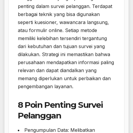
penting dalam survei pelanggan. Terdapat
berbagai teknik yang bisa digunakan
seperti kuesioner, wawancara langsung,
atau formulir online. Setiap metode
memiliki kelebihan tersendiri tergantung
dari kebutuhan dan tujuan survei yang
dilakukan. Strategi ini memastikan bahwa
perusahaan mendapatkan informasi paling
relevan dan dapat diandalkan yang
memang diperlukan untuk perbaikan dan
pengembangan layanan.
8 Poin Penting Survei
Pelanggan
Pengumpulan Data: Melibatkan