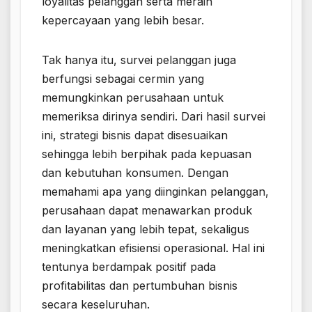
loyalitas pelanggan serta meraih
kepercayaan yang lebih besar.
Tak hanya itu, survei pelanggan juga
berfungsi sebagai cermin yang
memungkinkan perusahaan untuk
memeriksa dirinya sendiri. Dari hasil survei
ini, strategi bisnis dapat disesuaikan
sehingga lebih berpihak pada kepuasan
dan kebutuhan konsumen. Dengan
memahami apa yang diinginkan pelanggan,
perusahaan dapat menawarkan produk
dan layanan yang lebih tepat, sekaligus
meningkatkan efisiensi operasional. Hal ini
tentunya berdampak positif pada
profitabilitas dan pertumbuhan bisnis
secara keseluruhan.