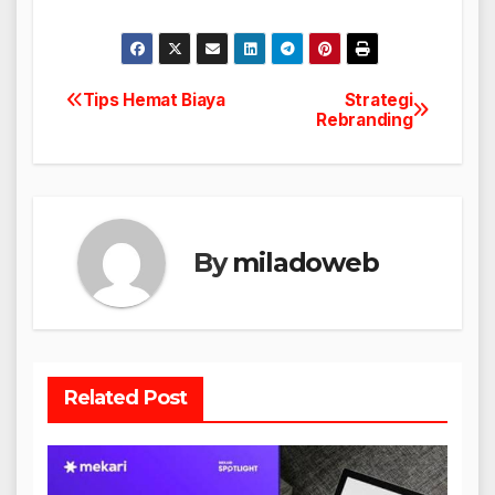
Tips Hemat Biaya
Strategi
Navigasi
Rebranding
pos
By
miladoweb
Related Post