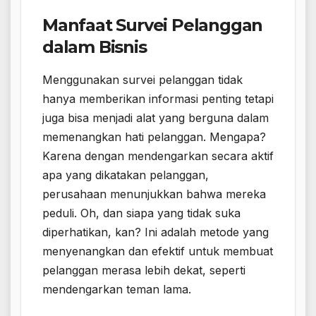
Manfaat Survei Pelanggan
dalam Bisnis
Menggunakan survei pelanggan tidak
hanya memberikan informasi penting tetapi
juga bisa menjadi alat yang berguna dalam
memenangkan hati pelanggan. Mengapa?
Karena dengan mendengarkan secara aktif
apa yang dikatakan pelanggan,
perusahaan menunjukkan bahwa mereka
peduli. Oh, dan siapa yang tidak suka
diperhatikan, kan? Ini adalah metode yang
menyenangkan dan efektif untuk membuat
pelanggan merasa lebih dekat, seperti
mendengarkan teman lama.