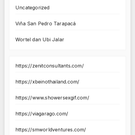
Uncategorized
Viña San Pedro Tarapacá
Wortel dan Ubi Jalar
https://zenitconsultants.com/
https://xbeinothailand.com/
https://www.showersexgif.com/
https://viagarago.com/
https://smworldventures.com/