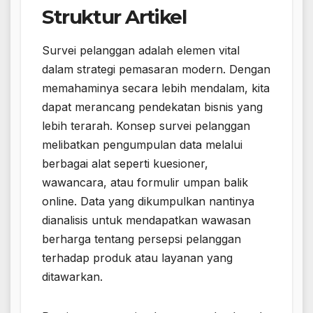
Struktur Artikel
Survei pelanggan adalah elemen vital
dalam strategi pemasaran modern. Dengan
memahaminya secara lebih mendalam, kita
dapat merancang pendekatan bisnis yang
lebih terarah. Konsep survei pelanggan
melibatkan pengumpulan data melalui
berbagai alat seperti kuesioner,
wawancara, atau formulir umpan balik
online. Data yang dikumpulkan nantinya
dianalisis untuk mendapatkan wawasan
berharga tentang persepsi pelanggan
terhadap produk atau layanan yang
ditawarkan.