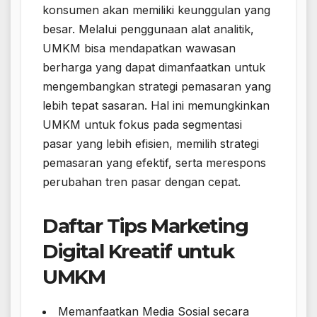
konsumen akan memiliki keunggulan yang
besar. Melalui penggunaan alat analitik,
UMKM bisa mendapatkan wawasan
berharga yang dapat dimanfaatkan untuk
mengembangkan strategi pemasaran yang
lebih tepat sasaran. Hal ini memungkinkan
UMKM untuk fokus pada segmentasi
pasar yang lebih efisien, memilih strategi
pemasaran yang efektif, serta merespons
perubahan tren pasar dengan cepat.
Daftar Tips Marketing
Digital Kreatif untuk
UMKM
Memanfaatkan Media Sosial secara