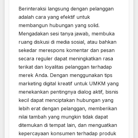
Berinteraksi langsung dengan pelanggan
adalah cara yang efektif untuk
membangun hubungan yang solid.
Mengadakan sesi tanya jawab, membuka
ruang diskusi di media sosial, atau bahkan
sekedar merespons komentar dan pesan
secara reguler dapat meningkatkan rasa
terikat dan loyalitas pelanggan terhadap
merek Anda. Dengan menggunakan tips
marketing digital kreatif untuk UMKM yang
menekankan pentingnya dialog aktif, bisnis
kecil dapat menciptakan hubungan yang
lebih erat dengan pelanggan, memberikan
nilai tambah yang mungkin tidak dapat
ditemukan di tempat lain, dan menguatkan
kepercayaan konsumen terhadap produk