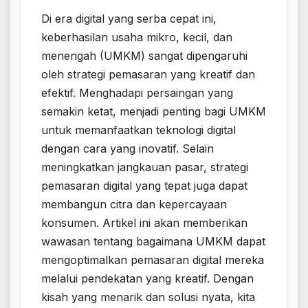
Di era digital yang serba cepat ini,
keberhasilan usaha mikro, kecil, dan
menengah (UMKM) sangat dipengaruhi
oleh strategi pemasaran yang kreatif dan
efektif. Menghadapi persaingan yang
semakin ketat, menjadi penting bagi UMKM
untuk memanfaatkan teknologi digital
dengan cara yang inovatif. Selain
meningkatkan jangkauan pasar, strategi
pemasaran digital yang tepat juga dapat
membangun citra dan kepercayaan
konsumen. Artikel ini akan memberikan
wawasan tentang bagaimana UMKM dapat
mengoptimalkan pemasaran digital mereka
melalui pendekatan yang kreatif. Dengan
kisah yang menarik dan solusi nyata, kita