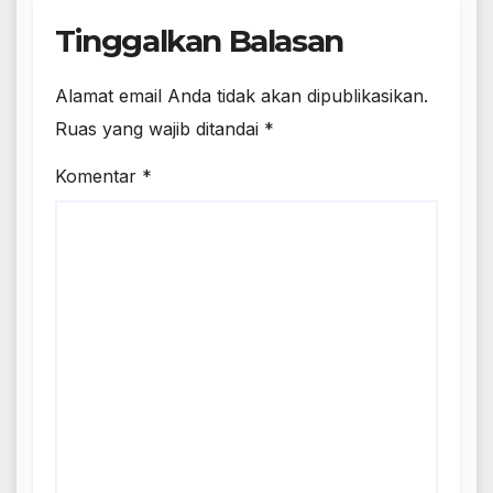
Tinggalkan Balasan
Alamat email Anda tidak akan dipublikasikan.
Ruas yang wajib ditandai
*
Komentar
*