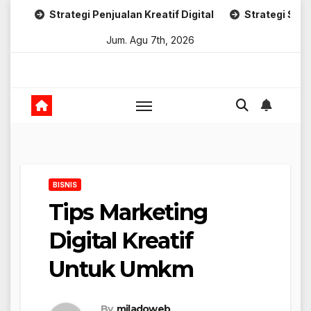
Skip
Strategi Penjualan Kreatif Digital
Strategi Soci
to
Jum. Agu 7th, 2026
content
BISNIS
Tips Marketing
Digital Kreatif
Untuk Umkm
By
miladoweb