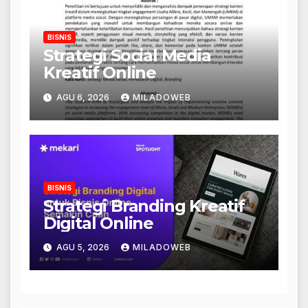
BISNIS
Strategi Social Media
Kreatif Online
AGU 6, 2026
MILADOWEB
BISNIS
Strategi Branding Kreatif
Digital Online
AGU 5, 2026
MILADOWEB