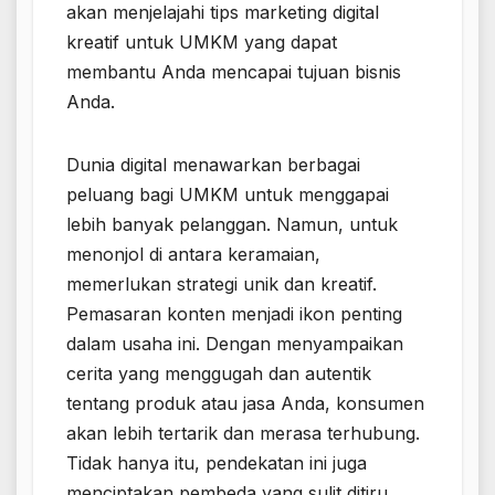
akan menjelajahi tips marketing digital
kreatif untuk UMKM yang dapat
membantu Anda mencapai tujuan bisnis
Anda.
Dunia digital menawarkan berbagai
peluang bagi UMKM untuk menggapai
lebih banyak pelanggan. Namun, untuk
menonjol di antara keramaian,
memerlukan strategi unik dan kreatif.
Pemasaran konten menjadi ikon penting
dalam usaha ini. Dengan menyampaikan
cerita yang menggugah dan autentik
tentang produk atau jasa Anda, konsumen
akan lebih tertarik dan merasa terhubung.
Tidak hanya itu, pendekatan ini juga
menciptakan pembeda yang sulit ditiru