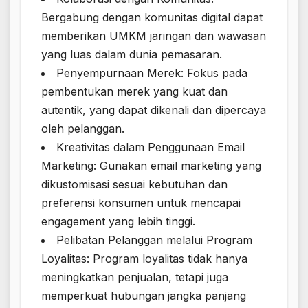
Bergabung dengan komunitas digital dapat
memberikan UMKM jaringan dan wawasan
yang luas dalam dunia pemasaran.
Penyempurnaan Merek: Fokus pada
pembentukan merek yang kuat dan
autentik, yang dapat dikenali dan dipercaya
oleh pelanggan.
Kreativitas dalam Penggunaan Email
Marketing: Gunakan email marketing yang
dikustomisasi sesuai kebutuhan dan
preferensi konsumen untuk mencapai
engagement yang lebih tinggi.
Pelibatan Pelanggan melalui Program
Loyalitas: Program loyalitas tidak hanya
meningkatkan penjualan, tetapi juga
memperkuat hubungan jangka panjang