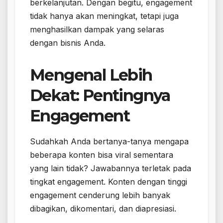
berkelanjutan. Dengan begitu, engagement
tidak hanya akan meningkat, tetapi juga
menghasilkan dampak yang selaras
dengan bisnis Anda.
Mengenal Lebih
Dekat: Pentingnya
Engagement
Sudahkah Anda bertanya-tanya mengapa
beberapa konten bisa viral sementara
yang lain tidak? Jawabannya terletak pada
tingkat engagement. Konten dengan tinggi
engagement cenderung lebih banyak
dibagikan, dikomentari, dan diapresiasi.