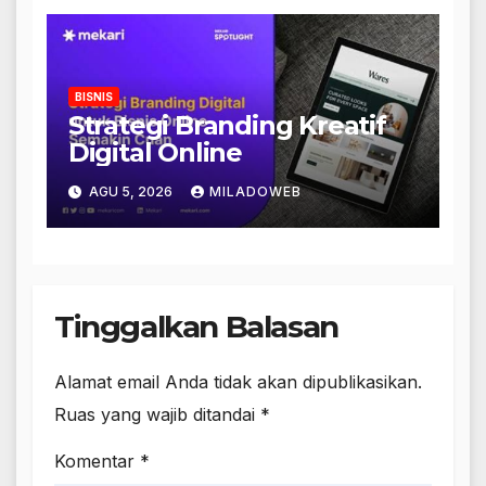
BISNIS
Strategi Branding Kreatif
Digital Online
AGU 5, 2026
MILADOWEB
Tinggalkan Balasan
Alamat email Anda tidak akan dipublikasikan.
Ruas yang wajib ditandai
*
Komentar
*