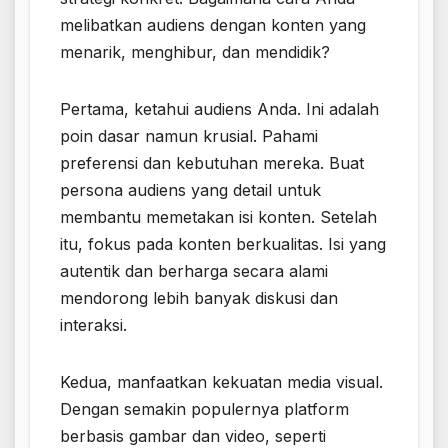
melibatkan audiens dengan konten yang
menarik, menghibur, dan mendidik?
Pertama, ketahui audiens Anda. Ini adalah
poin dasar namun krusial. Pahami
preferensi dan kebutuhan mereka. Buat
persona audiens yang detail untuk
membantu memetakan isi konten. Setelah
itu, fokus pada konten berkualitas. Isi yang
autentik dan berharga secara alami
mendorong lebih banyak diskusi dan
interaksi.
Kedua, manfaatkan kekuatan media visual.
Dengan semakin populernya platform
berbasis gambar dan video, seperti