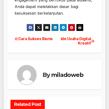
engagement yang berfokus pada audiens,
Anda dapat meletakkan dasar bagi
kesuksesan berkelanjutan.
Cara Sukses Bisnis
Ide Usaha Digital
Navigasi
Kreatif
pos
By
miladoweb
Related Post