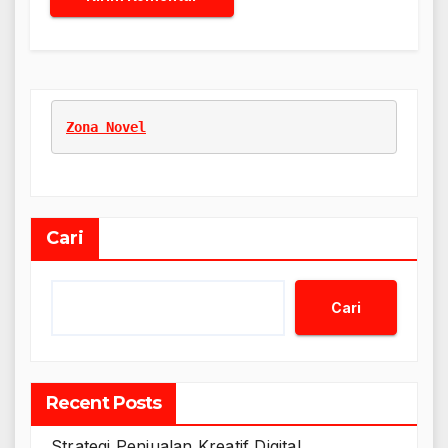
Zona Novel
Cari
Cari
Recent Posts
Strategi Penjualan Kreatif Digital