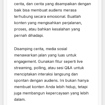
cerita, dan cerita yang disampaikan dengan
baik bisa membuat audiens merasa
terhubung secara emosional. Buatlah
konten yang mengisahkan perjalanan,
proses, atau bahkan kesalahan yang
pernah dihadapi.
Disamping cerita, media sosial
menawarkan jalan yang luas untuk
engagement. Gunakan fitur seperti live
streaming, polling, atau sesi Q&A untuk
menciptakan interaksi langsung dan
spontan dengan audiens. Ini bukan hanya
membuat konten Anda lebih hidup, tetapi
juga membangun kepercayaan yang lebih
dalam.