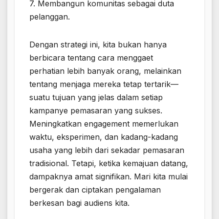
7. Membangun komunitas sebagai duta
pelanggan.
Dengan strategi ini, kita bukan hanya
berbicara tentang cara menggaet
perhatian lebih banyak orang, melainkan
tentang menjaga mereka tetap tertarik—
suatu tujuan yang jelas dalam setiap
kampanye pemasaran yang sukses.
Meningkatkan engagement memerlukan
waktu, eksperimen, dan kadang-kadang
usaha yang lebih dari sekadar pemasaran
tradisional. Tetapi, ketika kemajuan datang,
dampaknya amat signifikan. Mari kita mulai
bergerak dan ciptakan pengalaman
berkesan bagi audiens kita.