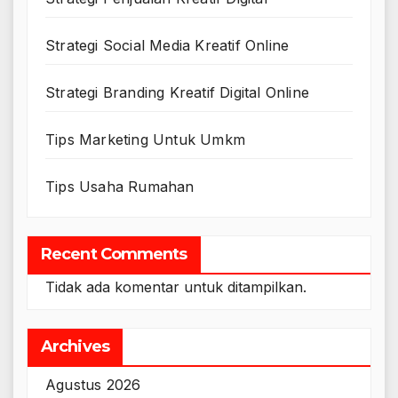
Strategi Social Media Kreatif Online
Strategi Branding Kreatif Digital Online
Tips Marketing Untuk Umkm
Tips Usaha Rumahan
Recent Comments
Tidak ada komentar untuk ditampilkan.
Archives
Agustus 2026