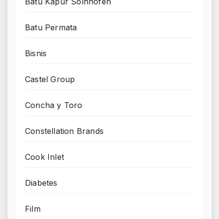
Batu Kapur Solnhofen
Batu Permata
Bisnis
Castel Group
Concha y Toro
Constellation Brands
Cook Inlet
Diabetes
Film