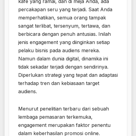
kafe yang ramai, dan di meja Anda, ada
percakapan seru yang terjadi. Saat Anda
memperhatikan, semua orang tampak
sangat terlibat, tersenyum, tertawa, dan
berbicara dengan penuh antusias. Inilah
jenis engagement yang diinginkan setiap
pelaku bisnis pada audiens mereka.
Namun dalam dunia digital, dinamika ini
tidak sekadar terjadi dengan sendirinya.
Diperlukan strategi yang tepat dan adaptasi
terhadap tren dan kebiasaan target
audiens.
Menurut penelitian terbaru dari sebuah
lembaga pemasaran terkemuka,
engagement merupakan faktor penentu
dalam keberhasilan promosi online.