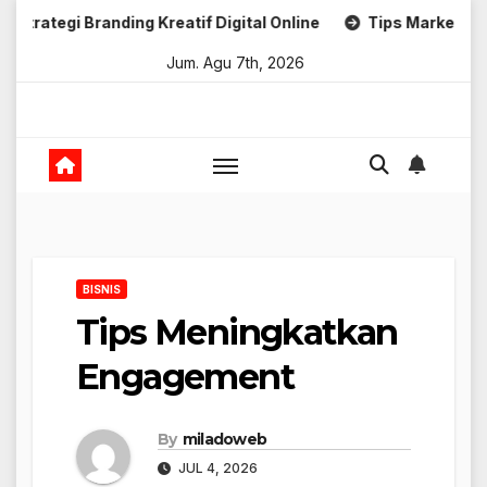
Skip
Branding Kreatif Digital Online
Tips Marketing Untuk Um
to
Jum. Agu 7th, 2026
content
BISNIS
Tips Meningkatkan
Engagement
By
miladoweb
JUL 4, 2026