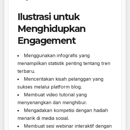
Ilustrasi untuk
Menghidupkan
Engagement
Menggunakan infografis yang
menampilkan statistik penting tentang tren
terbaru.
Menceritakan kisah pelanggan yang
sukses melalui platform blog.
Membuat video tutorial yang
menyenangkan dan menghibur.
Mengadakan kompetisi dengan hadiah
menarik di media sosial.
Membuat sesi webinar interaktif dengan