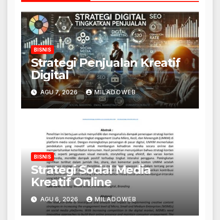
BISNIS
Strategi Penjualan Kreatif
Digital
AGU 7, 2026
MILADOWEB
BISNIS
Strategi Social Media
Kreatif Online
AGU 6, 2026
MILADOWEB