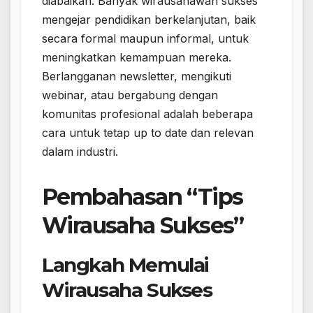
diabaikan. Banyak wirausahawan sukses
mengejar pendidikan berkelanjutan, baik
secara formal maupun informal, untuk
meningkatkan kemampuan mereka.
Berlangganan newsletter, mengikuti
webinar, atau bergabung dengan
komunitas profesional adalah beberapa
cara untuk tetap up to date dan relevan
dalam industri.
Pembahasan “Tips
Wirausaha Sukses”
Langkah Memulai
Wirausaha Sukses