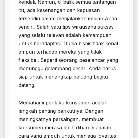
kendali. Namun, di balik semua tantangan
itu, ada kesenangan dan kepuasan
tersendiri dalam menjalankan impian Anda
sendiri. Salah satu tips wirausaha sukses
yang selalu relevan adalah kemampuan
untuk beradaptasi. Dunia bisnis tidak kenal
ampun terhadap mereka yang tidak
fleksibel. Seperti seorang peselancar yang
menunggu gelombang besar, Anda harus
siap untuk menangkap peluang begitu
datang.
Memahami perilaku konsumen adalah
langkah penting berikutnya. Dengan
meningkatnya persaingan, membuat
konsumen merasa lebih dihargai adalah
cara yang ampuh untuk menjaga loyalitas