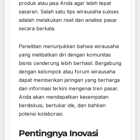
produk atau jasa Anda agar lebih tepat
sasaran. Salah satu tips wirausaha sukses
adalah melakukan riset dan analisis pasar
secara berkala.
Penelitian menunjukkan bahwa wirausaha
yang melibatkan diri dengan komunitas
bisnis cenderung lebih berhasil. Bergabung
dengan kelompok atau forum wirausaha
dapat memberikan jaringan yang berharga
dan informasi terkini mengenai tren pasar.
Anda akan mendapatkan kesempatan
berdiskusi, bertukar ide, dan bahkan
potensi kolaborasi.
Pentingnya Inovasi