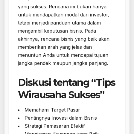
yang sukses. Rencana ini bukan hanya
untuk mendapatkan modal dari investor,
tetapi menjadi panduan utama dalam
mengambil keputusan bisnis. Pada
akhirnya, rencana bisnis yang baik akan
memberikan arah yang jelas dan
menuntun Anda untuk mencapai tujuan
jangka pendek maupun jangka panjang.
Diskusi tentang “Tips
Wirausaha Sukses”
Memahami Target Pasar
Pentingnya Inovasi dalam Bisnis
Strategi Pemasaran Efektif