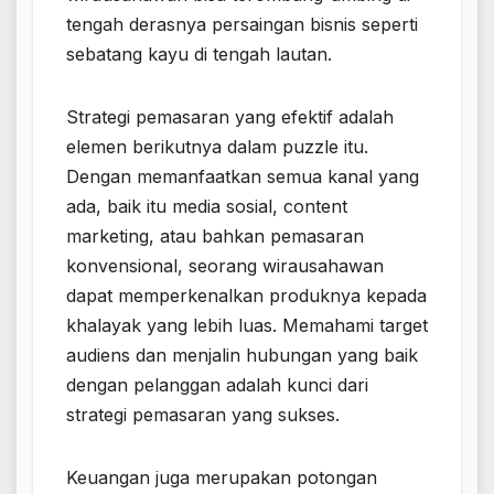
tengah derasnya persaingan bisnis seperti
sebatang kayu di tengah lautan.
Strategi pemasaran yang efektif adalah
elemen berikutnya dalam puzzle itu.
Dengan memanfaatkan semua kanal yang
ada, baik itu media sosial, content
marketing, atau bahkan pemasaran
konvensional, seorang wirausahawan
dapat memperkenalkan produknya kepada
khalayak yang lebih luas. Memahami target
audiens dan menjalin hubungan yang baik
dengan pelanggan adalah kunci dari
strategi pemasaran yang sukses.
Keuangan juga merupakan potongan