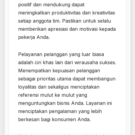
positif dan mendukung dapat
meningkatkan produktivitas dan kreativitas
setiap anggota tim. Pastikan untuk selalu
memberikan apresiasi dan motivasi kepada
pekerja Anda.
Pelayanan pelanggan yang luar biasa
adalah ciri khas lain dari wirausaha sukses.
Menempatkan kepuasan pelanggan
sebagai prioritas utama dapat membangun
loyalitas dan sekaligus menciptakan
referensi mulut ke mulut yang
menguntungkan bisnis Anda. Layanan ini
menciptakan pengalaman yang lebih
berkesan bagi konsumen Anda.