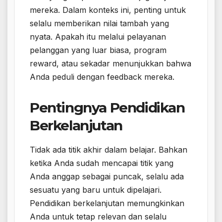
mereka. Dalam konteks ini, penting untuk
selalu memberikan nilai tambah yang
nyata. Apakah itu melalui pelayanan
pelanggan yang luar biasa, program
reward, atau sekadar menunjukkan bahwa
Anda peduli dengan feedback mereka.
Pentingnya Pendidikan
Berkelanjutan
Tidak ada titik akhir dalam belajar. Bahkan
ketika Anda sudah mencapai titik yang
Anda anggap sebagai puncak, selalu ada
sesuatu yang baru untuk dipelajari.
Pendidikan berkelanjutan memungkinkan
Anda untuk tetap relevan dan selalu