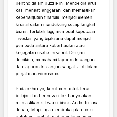
penting dalam puzzle ini. Mengelola arus
kas, menaati anggaran, dan memastikan
keberlanjutan finansial menjadi elemen
krusial dalam mendukung setiap langkah
bisnis. Terlebih lagi, membuat keputusan
investasi yang bijaksana dapat menjadi
pembeda antara keberhasilan atau
kegagalan usaha tersebut. Dengan
demikian, memahami laporan keuangan
dan laporan keuangan sangat vital dalam
perjalanan wirausaha.
Pada akhirnya, komitmen untuk terus
belajar dan berinovasi tak hanya akan
memastikan relevansi bisnis Anda di masa
depan, tetapi juga membuka jalan baru
untuk pertumbuhan dan peluang yang