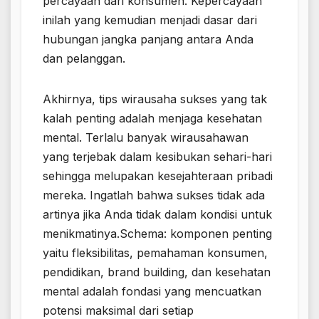
percayaan dari konsumen. Kepercayaan
inilah yang kemudian menjadi dasar dari
hubungan jangka panjang antara Anda
dan pelanggan.
Akhirnya, tips wirausaha sukses yang tak
kalah penting adalah menjaga kesehatan
mental. Terlalu banyak wirausahawan
yang terjebak dalam kesibukan sehari-hari
sehingga melupakan kesejahteraan pribadi
mereka. Ingatlah bahwa sukses tidak ada
artinya jika Anda tidak dalam kondisi untuk
menikmatinya.Schema: komponen penting
yaitu fleksibilitas, pemahaman konsumen,
pendidikan, brand building, dan kesehatan
mental adalah fondasi yang mencuatkan
potensi maksimal dari setiap