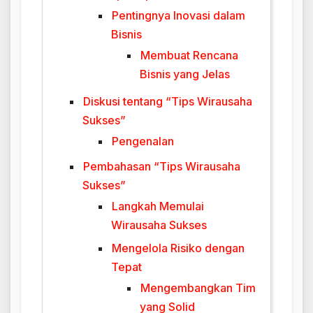
Pentingnya Inovasi dalam
Bisnis
Membuat Rencana
Bisnis yang Jelas
Diskusi tentang “Tips Wirausaha
Sukses”
Pengenalan
Pembahasan “Tips Wirausaha
Sukses”
Langkah Memulai
Wirausaha Sukses
Mengelola Risiko dengan
Tepat
Mengembangkan Tim
yang Solid