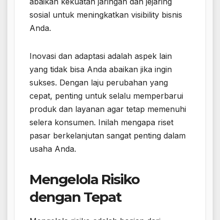
abaikan kekuatan jaringan dan jejaring
sosial untuk meningkatkan visibility bisnis
Anda.
Inovasi dan adaptasi adalah aspek lain
yang tidak bisa Anda abaikan jika ingin
sukses. Dengan laju perubahan yang
cepat, penting untuk selalu memperbarui
produk dan layanan agar tetap memenuhi
selera konsumen. Inilah mengapa riset
pasar berkelanjutan sangat penting dalam
usaha Anda.
Mengelola Risiko
dengan Tepat