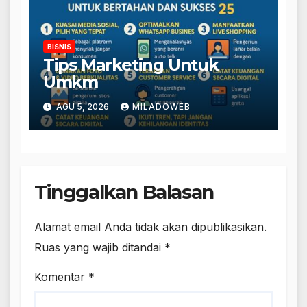
BISNIS
Tips Marketing Untuk
Umkm
AGU 5, 2026
MILADOWEB
Tinggalkan Balasan
Alamat email Anda tidak akan dipublikasikan.
Ruas yang wajib ditandai
*
Komentar
*