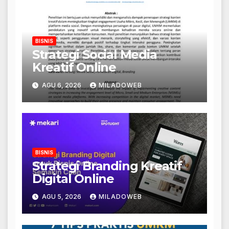
BISNIS
Strategi Social Media
Kreatif Online
AGU 6, 2026
MILADOWEB
BISNIS
Strategi Branding Kreatif
Digital Online
AGU 5, 2026
MILADOWEB