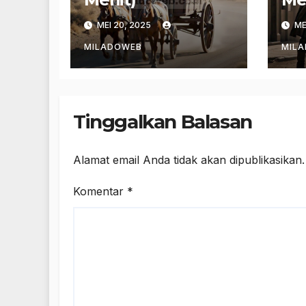
MEI 20, 2025
ME
MILADOWEB
MIL
Tinggalkan Balasan
Alamat email Anda tidak akan dipublikasikan.
Komentar
*