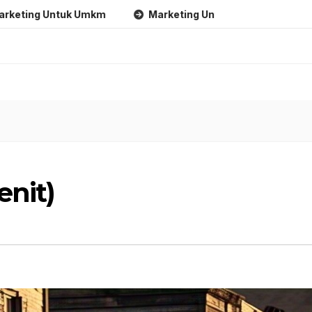
ntuk Umkm
Marketing Untuk Bisnis Online
Strateg
enit)