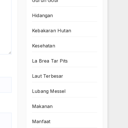
Gurun Gobi
Hidangan
Kebakaran Hutan
Kesehatan
La Brea Tar Pits
Laut Terbesar
Lubang Messel
Makanan
Manfaat