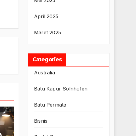
Mei 2025
April 2025
Maret 2025
Categories
Australia
Batu Kapur Solnhofen
Batu Permata
Bisnis
)