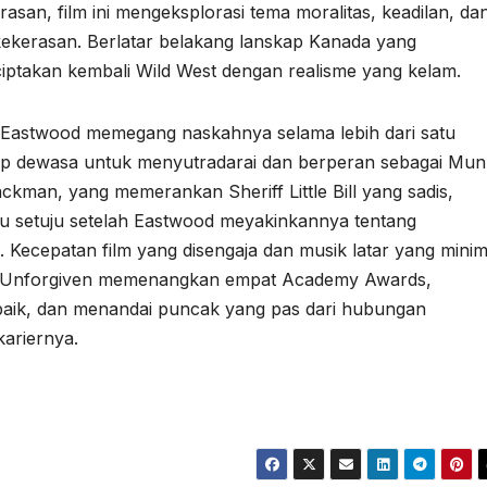
asan, film ini mengeksplorasi tema moralitas, keadilan, da
ekerasan. Berlatar belakang lanskap Kanada yang
iptakan kembali Wild West dengan realisme yang kelam.
 Eastwood memegang naskahnya selama lebih dari satu
up dewasa untuk menyutradarai dan berperan sebagai Mu
kman, yang memerankan Sheriff Little Bill yang sadis,
u setuju setelah Eastwood meyakinkannya tentang
. Kecepatan film yang disengaja dan musik latar yang mini
lis, Unforgiven memenangkan empat Academy Awards,
baik, dan menandai puncak yang pas dari hubungan
ariernya.