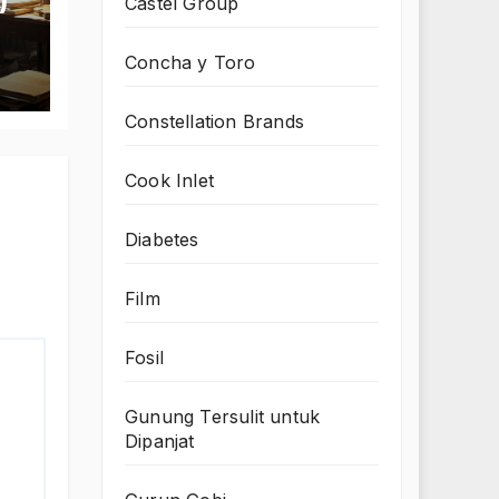
Castel Group
Concha y Toro
Constellation Brands
Cook Inlet
Diabetes
Film
Fosil
Gunung Tersulit untuk
Dipanjat