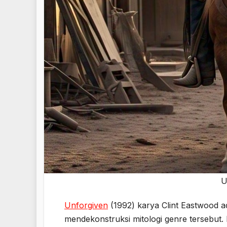
U
Unforgiven
(1992) karya Clint Eastwood ad
mendekonstruksi mitologi genre tersebut.