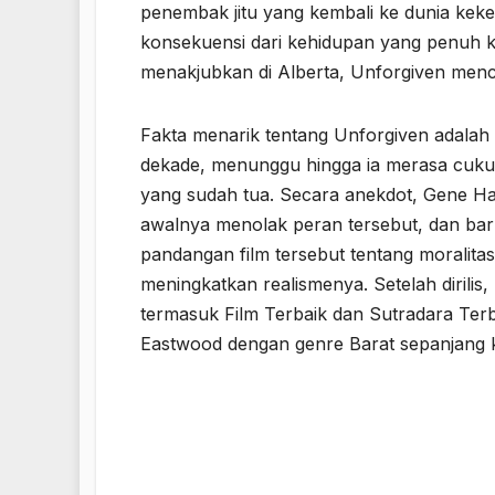
penembak jitu yang kembali ke dunia keker
konsekuensi dari kehidupan yang penuh k
menakjubkan di Alberta, Unforgiven menc
Fakta menarik tentang Unforgiven adalah
dekade, menunggu hingga ia merasa cuk
yang sudah tua. Secara anekdot, Gene Hac
awalnya menolak peran tersebut, dan bar
pandangan film tersebut tentang moralitas
meningkatkan realismenya. Setelah diri
termasuk Film Terbaik dan Sutradara Ter
Eastwood dengan genre Barat sepanjang k