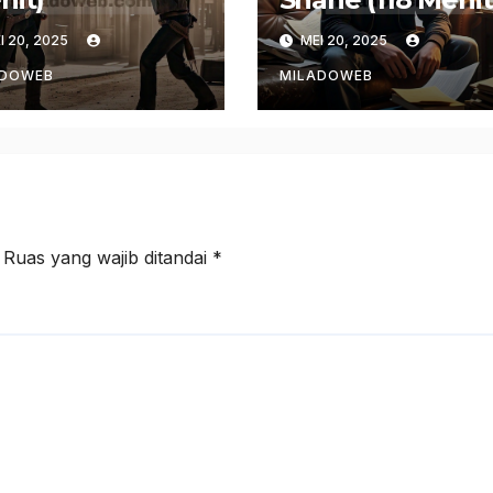
I 20, 2025
MEI 20, 2025
ADOWEB
MILADOWEB
Ruas yang wajib ditandai
*