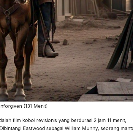
nforgiven (131 Menit)
alah film koboi revisionis yang berdurasi 2 jam 11 menit,
 Dibintangi Eastwood sebagai William Munny, seorang mant