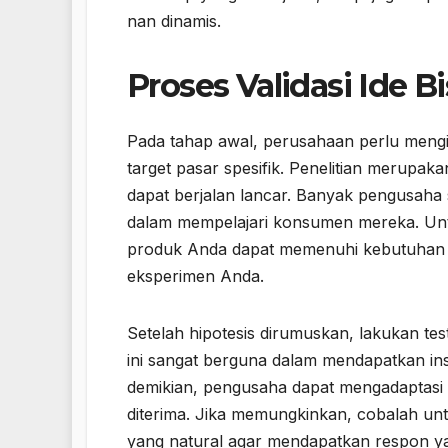
nan dinamis.
Proses Validasi Ide Bi
Pada tahap awal, perusahaan perlu mengid
target pasar spesifik. Penelitian merupaka
dapat berjalan lancar. Banyak pengusaha 
dalam mempelajari konsumen mereka. Untuk
produk Anda dapat memenuhi kebutuhan d
eksperimen Anda.
Setelah hipotesis dirumuskan, lakukan t
ini sangat berguna dalam mendapatkan in
demikian, pengusaha dapat mengadaptasi
diterima. Jika memungkinkan, cobalah un
yang natural agar mendapatkan respon yan