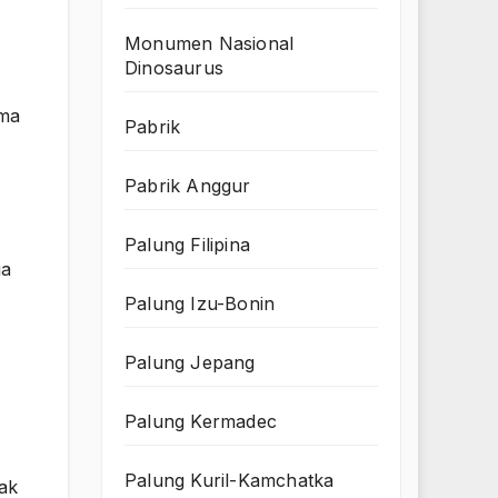
Monumen Nasional
Dinosaurus
tma
Pabrik
Pabrik Anggur
Palung Filipina
ia
Palung Izu-Bonin
Palung Jepang
Palung Kermadec
Palung Kuril-Kamchatka
dak