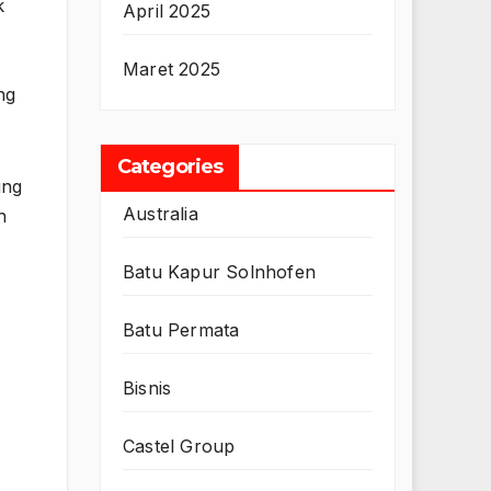
k
April 2025
Maret 2025
ng
Categories
ung
Australia
h
Batu Kapur Solnhofen
Batu Permata
Bisnis
Castel Group