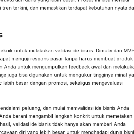
tren terkini, dan memastikan terdapat kebutuhan nyata da
s
knik untuk melakukan validasi ide bisnis. Dimulai dari MV
dapat menguji respons pasar tanpa harus membuat produk
n Anda untuk mengumpulkan feedback awal dan melakuk
 page juga bisa digunakan untuk mengukur tingginya minat y
ic lebih besar dengan promosi, sekaligus mengevaluasi
ndalami peluang, dan mulai memvalidasi ide bisnis Anda
tika Anda berani mengambil langkah konkrit untuk memetakan
hasil, validasi ide bisnis tidak hanya akan memberi Anda
ercayaan diri yang lebih besar untuk menghadapi dunia bisn