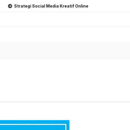
rategi Social Media Kreatif Online
Strategi Branding Kreat