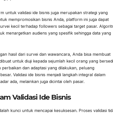
 untuk validasi ide bisnis juga merupakan strategi yang
untuk mempromosikan bisnis Anda, platform ini juga dapat
rvei kecil terhadap followers sebagai target pasar. Algori
uk menargetkan audiens yang spesifik sehingga data yang
engan hasil dari survei dan wawancara, Anda bisa membuat
dibuat untuk diuji kepada sejumlah kecil orang yang bersed
 perbaikan dan adaptasi yang dilakukan, peluang
esar. Validasi ide bisnis menjadi langkah integral dalam
ar ada, melainkan juga dicintai oleh pasar.
am Validasi Ide Bisnis
adalah kunci untuk mencapai kesuksesan. Proses validasi ti