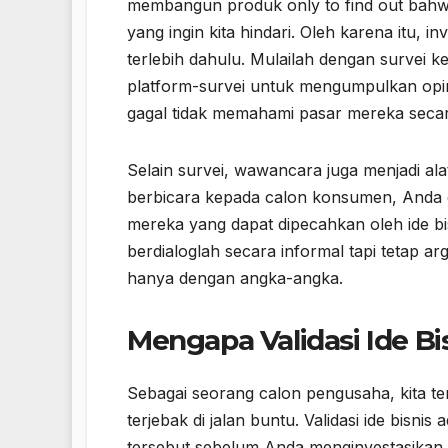
membangun produk only to find out bahwa
yang ingin kita hindari. Oleh karena itu, i
terlebih dahulu. Mulailah dengan survei k
platform-survei untuk mengumpulkan opin
gagal tidak memahami pasar mereka seca
Selain survei, wawancara juga menjadi al
berbicara kepada calon konsumen, Anda 
mereka yang dapat dipecahkan oleh ide bis
berdialoglah secara informal tapi tetap a
hanya dengan angka-angka.
Mengapa Validasi Ide Bi
Sebagai seorang calon pengusaha, kita tent
terjebak di jalan buntu. Validasi ide bisn
tersebut sebelum Anda menginvestasikan w