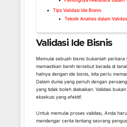
Pentingnya Feedback dalam Va
Tips Validasi Ide Bisnis
Teknik Analisis dalam Validasi
Validasi Ide Bisnis
Memulai sebuah bisnis bukanlah perkara 
memastikan benih tersebut berada di ta
halnya dengan ide bisnis, kita perlu memas
Dalam dunia yang penuh dengan persaingan s
yang tidak boleh diabaikan. Validasi bukan
eksekusi yang efektif.
Untuk memulai proses validasi, Anda har
mendengar cerita tentang seorang peng