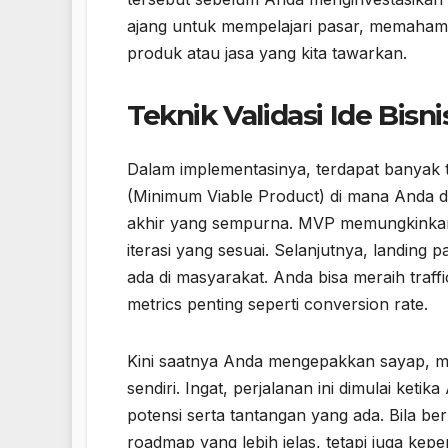
ajang untuk mempelajari pasar, memahami 
produk atau jasa yang kita tawarkan.
Teknik Validasi Ide Bisni
Dalam implementasinya, terdapat banyak te
(Minimum Viable Product) di mana Anda 
akhir yang sempurna. MVP memungkinka
iterasi yang sesuai. Selanjutnya, landing
ada di masyarakat. Anda bisa meraih traff
metrics penting seperti conversion rate.
Kini saatnya Anda mengepakkan sayap, me
sendiri. Ingat, perjalanan ini dimulai ke
potensi serta tantangan yang ada. Bila ber
roadmap yang lebih jelas, tetapi juga kep