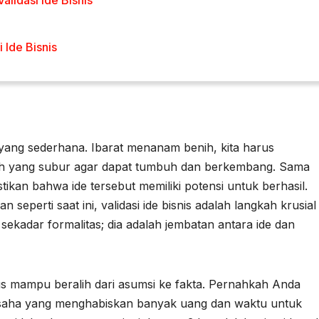
lidasi Ide Bisnis
 Ide Bisnis
yang sederhana. Ibarat menanam benih, kita harus
nah yang subur agar dapat tumbuh dan berkembang. Sama
tikan bahwa ide tersebut memiliki potensi untuk berhasil.
eperti saat ini, validasi ide bisnis adalah langkah krusial
 sekadar formalitas; dia adalah jembatan antara ide dan
us mampu beralih dari asumsi ke fakta. Pernahkah Anda
usaha yang menghabiskan banyak uang dan waktu untuk