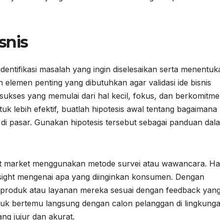
snis
entifikasi masalah yang ingin diselesaikan serta menentuk
n elemen penting yang dibutuhkan agar validasi ide bisnis
sukses yang memulai dari hal kecil, fokus, dan berkomitm
 lebih efektif, buatlah hipotesis awal tentang bagaimana
i pasar. Gunakan hipotesis tersebut sebagai panduan dal
est market menggunakan metode survei atau wawancara. Ha
sight mengenai apa yang diinginkan konsumen. Dengan
 produk atau layanan mereka sesuai dengan feedback yan
tuk bertemu langsung dengan calon pelanggan di lingkung
g jujur dan akurat.