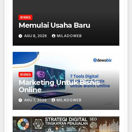
BISNIS
Memulai Usaha Baru
AGU 8, 2026
MILADOWEB
BISNIS
Marketing Untuk Bisnis
Online
AGU 7, 2026
MILADOWEB