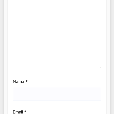
Nama
*
Email
*