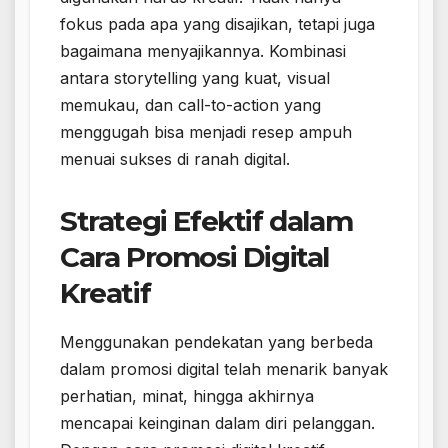
fokus pada apa yang disajikan, tetapi juga
bagaimana menyajikannya. Kombinasi
antara storytelling yang kuat, visual
memukau, dan call-to-action yang
menggugah bisa menjadi resep ampuh
menuai sukses di ranah digital.
Strategi Efektif dalam
Cara Promosi Digital
Kreatif
Menggunakan pendekatan yang berbeda
dalam promosi digital telah menarik banyak
perhatian, minat, hingga akhirnya
mencapai keinginan dalam diri pelanggan.