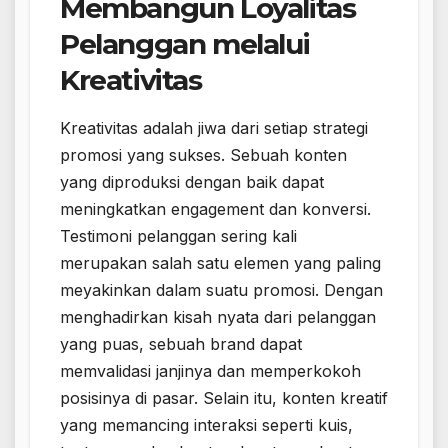
Membangun Loyalitas
Pelanggan melalui
Kreativitas
Kreativitas adalah jiwa dari setiap strategi
promosi yang sukses. Sebuah konten
yang diproduksi dengan baik dapat
meningkatkan engagement dan konversi.
Testimoni pelanggan sering kali
merupakan salah satu elemen yang paling
meyakinkan dalam suatu promosi. Dengan
menghadirkan kisah nyata dari pelanggan
yang puas, sebuah brand dapat
memvalidasi janjinya dan memperkokoh
posisinya di pasar. Selain itu, konten kreatif
yang memancing interaksi seperti kuis,