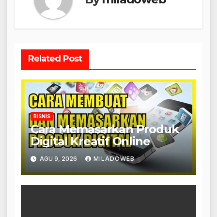
Related Post
BISNIS
Cara Memasarkan Produk
Digital Kreatif Online
AGU 9, 2026
MILADOWEB