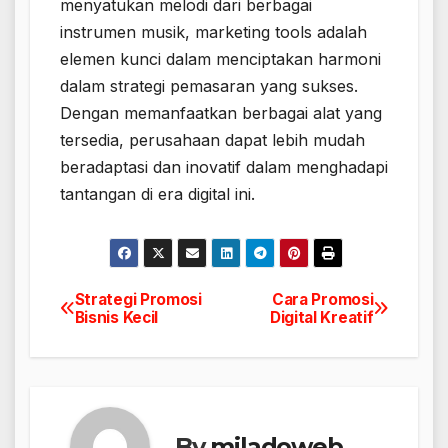
menyatukan melodi dari berbagai
instrumen musik, marketing tools adalah
elemen kunci dalam menciptakan harmoni
dalam strategi pemasaran yang sukses.
Dengan memanfaatkan berbagai alat yang
tersedia, perusahaan dapat lebih mudah
beradaptasi dan inovatif dalam menghadapi
tantangan di era digital ini.
Strategi Promosi
Cara Promosi
Navigasi
Bisnis Kecil
Digital Kreatif
pos
By
miladoweb