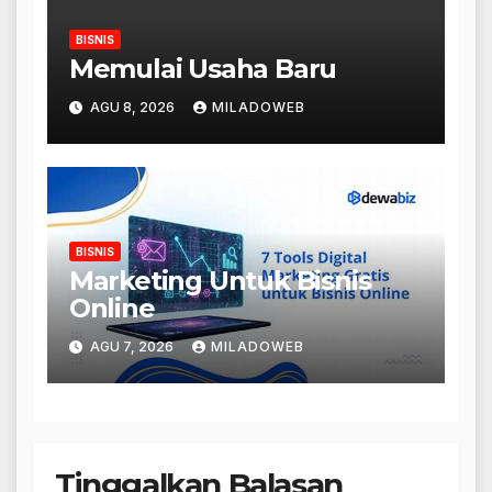
BISNIS
Memulai Usaha Baru
AGU 8, 2026
MILADOWEB
BISNIS
Marketing Untuk Bisnis
Online
AGU 7, 2026
MILADOWEB
Tinggalkan Balasan