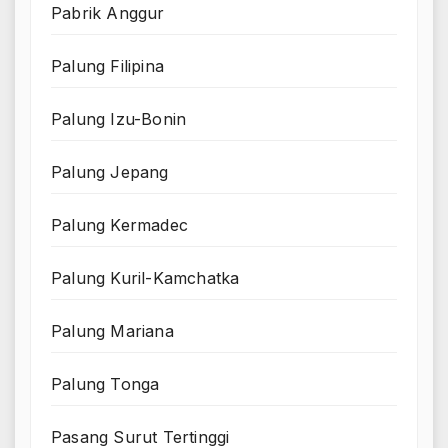
Pabrik Anggur
Palung Filipina
Palung Izu-Bonin
Palung Jepang
Palung Kermadec
Palung Kuril-Kamchatka
Palung Mariana
Palung Tonga
Pasang Surut Tertinggi