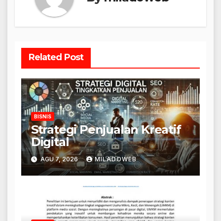
Related Post
BISNIS
Strategi Penjualan Kreatif
Digital
AGU 7, 2026
MILADOWEB