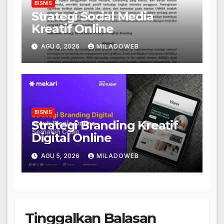
BISNIS
Strategi Social Media
Kreatif Online
AGU 6, 2026
MILADOWEB
BISNIS
Strategi Branding Kreatif
Digital Online
AGU 5, 2026
MILADOWEB
Tinggalkan Balasan