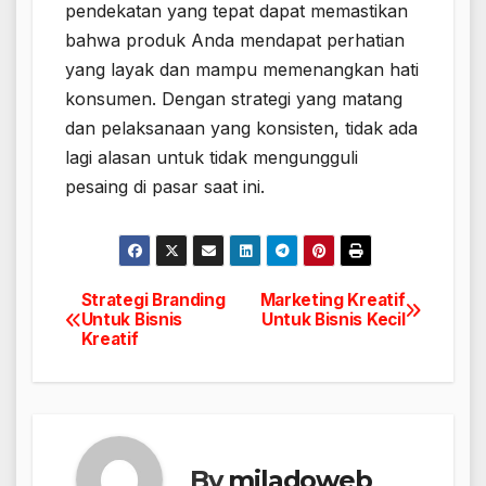
pendekatan yang tepat dapat memastikan
bahwa produk Anda mendapat perhatian
yang layak dan mampu memenangkan hati
konsumen. Dengan strategi yang matang
dan pelaksanaan yang konsisten, tidak ada
lagi alasan untuk tidak mengungguli
pesaing di pasar saat ini.
Strategi Branding
Marketing Kreatif
Navigasi
Untuk Bisnis
Untuk Bisnis Kecil
Kreatif
pos
By
miladoweb