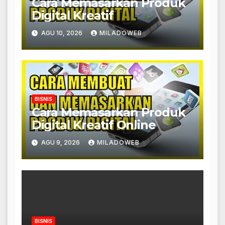
Cara Memasarkan Produk
Digital Kreatif
AGU 10, 2026
MILADOWEB
BISNIS
Cara Memasarkan Produk
Digital Kreatif Online
AGU 9, 2026
MILADOWEB
BISNIS