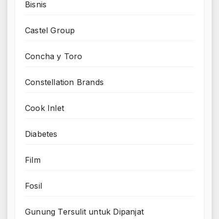
Bisnis
Castel Group
Concha y Toro
Constellation Brands
Cook Inlet
Diabetes
Film
Fosil
Gunung Tersulit untuk Dipanjat