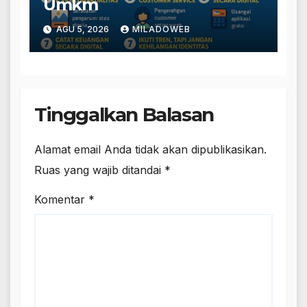
Umkm
AGU 5, 2026
MILADOWEB
Tinggalkan Balasan
Alamat email Anda tidak akan dipublikasikan.
Ruas yang wajib ditandai
*
Komentar
*