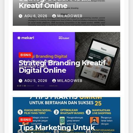
Kreatif Online
AGU 6, 2026
MILADOWEB
BISNIS
Strategi Branding Kreatif
Digital Online
AGU 5, 2026
MILADOWEB
BISNIS
Tips Marketing Untuk