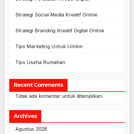
Strategi Social Media Kreatif Online
Strategi Branding Kreatif Digital Online
Tips Marketing Untuk Umkm
Tips Usaha Rumahan
Recent Comments
Tidak ada komentar untuk ditampilkan.
Archives
Agustus 2026