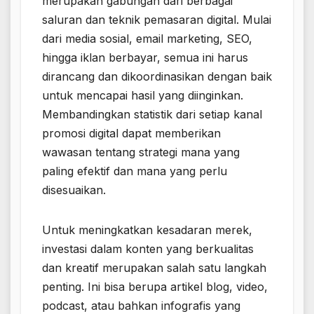
merupakan gabungan dari berbagai
saluran dan teknik pemasaran digital. Mulai
dari media sosial, email marketing, SEO,
hingga iklan berbayar, semua ini harus
dirancang dan dikoordinasikan dengan baik
untuk mencapai hasil yang diinginkan.
Membandingkan statistik dari setiap kanal
promosi digital dapat memberikan
wawasan tentang strategi mana yang
paling efektif dan mana yang perlu
disesuaikan.
Untuk meningkatkan kesadaran merek,
investasi dalam konten yang berkualitas
dan kreatif merupakan salah satu langkah
penting. Ini bisa berupa artikel blog, video,
podcast, atau bahkan infografis yang