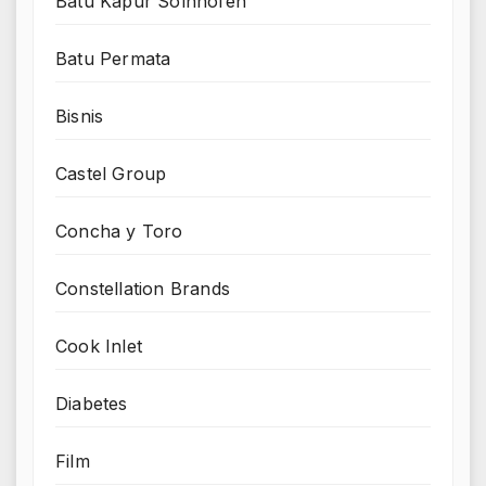
Batu Kapur Solnhofen
Batu Permata
Bisnis
Castel Group
Concha y Toro
Constellation Brands
Cook Inlet
Diabetes
Film