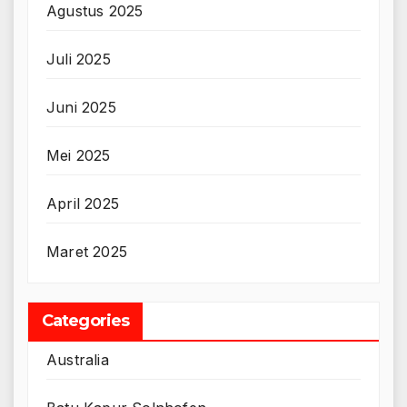
Agustus 2025
Juli 2025
Juni 2025
Mei 2025
April 2025
Maret 2025
Categories
Australia