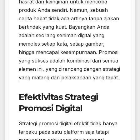
hasrat dan keinginan untuk mencoba
produk Anda sendiri. Namun, sebuah
cerita hebat tidak ada artinya tanpa ajakan
bertindak yang kuat. Bayangkan Anda
adalah seorang seniman digital yang
memoles setiap kata, setiap gambar,
hingga mencapai kesempurnaan. Promosi
yang sukses adalah kombinasi dari semua
elemen ini, yang dirancang dengan strategi
yang matang dan pelaksanaan yang tepat.
Efektivitas Strategi
Promosi Digital
Strategi promosi digital efektif tidak hanya
terpaku pada satu platform saja tetapi