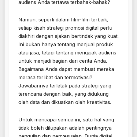
audiens Anda tertawa terbahak-bahak?
Namun, seperti dalam film-film terbaik,
setiap kisah strategi promosi digital perlu
diakhiri dengan ajakan bertindak yang kuat.
Ini bukan hanya tentang menjual produk
atau jasa, tetapi tentang mengajak audiens
untuk menjadi bagian dari cerita Anda.
Bagaimana Anda dapat membuat mereka
merasa terlibat dan termotivasi?
Jawabannya terletak pada strategi yang
terencana dengan baik, yang didukung
oleh data dan dikuatkan oleh kreativitas.
Untuk mencapai semua ini, satu hal yang
tidak boleh dilupakan adalah pentingnya
pengujian dan penyesuaian. Dunia digital