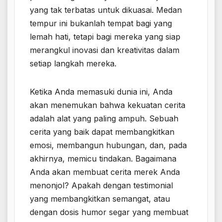
yang tak terbatas untuk dikuasai. Medan
tempur ini bukanlah tempat bagi yang
lemah hati, tetapi bagi mereka yang siap
merangkul inovasi dan kreativitas dalam
setiap langkah mereka.
Ketika Anda memasuki dunia ini, Anda
akan menemukan bahwa kekuatan cerita
adalah alat yang paling ampuh. Sebuah
cerita yang baik dapat membangkitkan
emosi, membangun hubungan, dan, pada
akhirnya, memicu tindakan. Bagaimana
Anda akan membuat cerita merek Anda
menonjol? Apakah dengan testimonial
yang membangkitkan semangat, atau
dengan dosis humor segar yang membuat