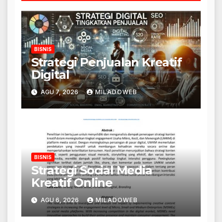
BISNIS
Strategi Penjualan Kreatif
Digital
AGU 7, 2026
MILADOWEB
BISNIS
Strategi Social Media
Kreatif Online
AGU 6, 2026
MILADOWEB