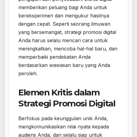
memberikan peluang bagi Anda untuk
bereksperimen dan mengukur hasilnya
dengan cepat. Seperti seorang ilmuwan
yang bersemangat, strategi promosi digital
Anda harus selalu mencari cara untuk
meningkatkan, mencoba hal-hal baru, dan
memperbaiki pendekatan Anda
berdasarkan wawasan baru yang Anda
peroleh.
Elemen Kritis dalam
Strategi Promosi Digital
Berfokus pada keunggulan unik Anda,
mengkomunikasikan nilai nyata kepada
audiens Anda, dan selalu siap untuk