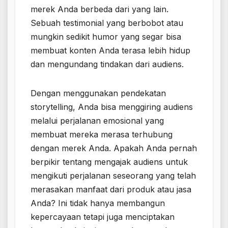
merek Anda berbeda dari yang lain.
Sebuah testimonial yang berbobot atau
mungkin sedikit humor yang segar bisa
membuat konten Anda terasa lebih hidup
dan mengundang tindakan dari audiens.
Dengan menggunakan pendekatan
storytelling, Anda bisa menggiring audiens
melalui perjalanan emosional yang
membuat mereka merasa terhubung
dengan merek Anda. Apakah Anda pernah
berpikir tentang mengajak audiens untuk
mengikuti perjalanan seseorang yang telah
merasakan manfaat dari produk atau jasa
Anda? Ini tidak hanya membangun
kepercayaan tetapi juga menciptakan