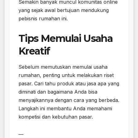
Semakin banyak muncul komunitas online
yang sejak awal bertujuan mendukung
pebisnis rumahan ini.
Tips Memulai Usaha
Kreatif
Sebelum memutuskan memulai usaha
rumahan, penting untuk melakukan riset
pasar. Cari tahu produk atau jasa apa yang
diminati dan bagaimana Anda bisa
menyajikannya dengan cara yang berbeda.
Langkah ini membantu Anda memahami
kompetisi dan kebutuhan pasar.
—