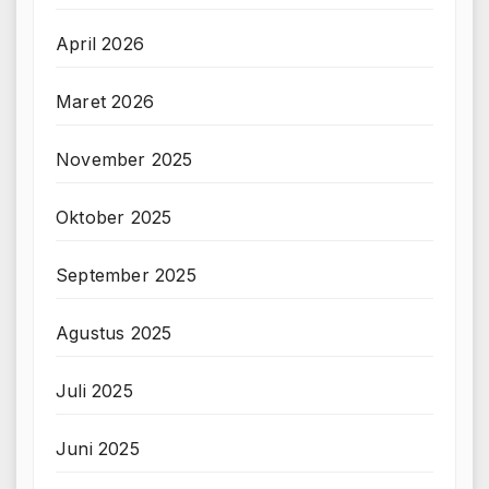
April 2026
Maret 2026
November 2025
Oktober 2025
September 2025
Agustus 2025
Juli 2025
Juni 2025