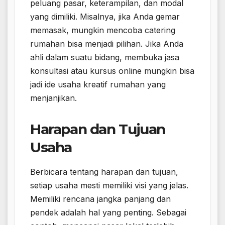
peluang pasar, keterampilan, dan modal
yang dimiliki. Misalnya, jika Anda gemar
memasak, mungkin mencoba catering
rumahan bisa menjadi pilihan. Jika Anda
ahli dalam suatu bidang, membuka jasa
konsultasi atau kursus online mungkin bisa
jadi ide usaha kreatif rumahan yang
menjanjikan.
Harapan dan Tujuan
Usaha
Berbicara tentang harapan dan tujuan,
setiap usaha mesti memiliki visi yang jelas.
Memiliki rencana jangka panjang dan
pendek adalah hal yang penting. Sebagai