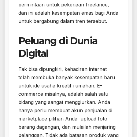
permintaan untuk pekerjaan freelance,
dan ini adalah kesempatan emas bagi Anda
untuk bergabung dalam tren tersebut.
Peluang di Dunia
Digital
Tak bisa dipungkiri, kehadiran internet
telah membuka banyak kesempatan baru
untuk ide usaha kreatif rumahan. E-
commerce misalnya, adalah salah satu
bidang yang sangat menggiurkan. Anda
hanya perlu membuat akun penjualan di
marketplace pilihan Anda, upload foto
barang dagangan, dan mulailah menjaring
pelanggan. Tidak ada batasan produk yang