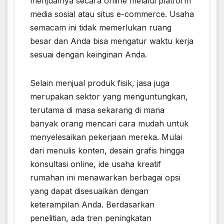
menjualnya secara online melalui platform
media sosial atau situs e-commerce. Usaha
semacam ini tidak memerlukan ruang
besar dan Anda bisa mengatur waktu kerja
sesuai dengan keinginan Anda.
Selain menjual produk fisik, jasa juga
merupakan sektor yang menguntungkan,
terutama di masa sekarang di mana
banyak orang mencari cara mudah untuk
menyelesaikan pekerjaan mereka. Mulai
dari menulis konten, desain grafis hingga
konsultasi online, ide usaha kreatif
rumahan ini menawarkan berbagai opsi
yang dapat disesuaikan dengan
keterampilan Anda. Berdasarkan
penelitian, ada tren peningkatan