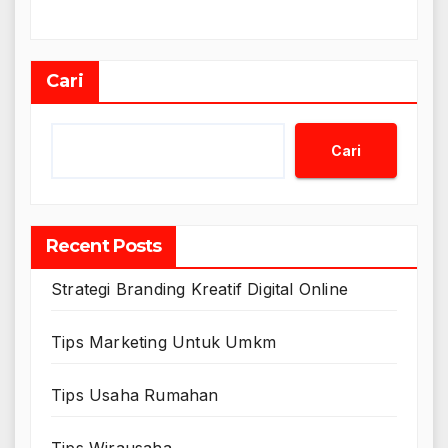
Cari
Cari
Recent Posts
Strategi Branding Kreatif Digital Online
Tips Marketing Untuk Umkm
Tips Usaha Rumahan