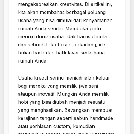
mengekspresikan kreativitas. Di artikel ini,
kita akan membahas berbagai peluang
usaha yang bisa dimulai dari kenyamanan
rumah Anda sendiri. Membuka pintu
menuju dunia usaha tidak harus dimulai
dari sebuah toko besar; terkadang, ide
brilian hadir dari balik layar sederhana
rumah Anda.
Usaha kreatif sering menjadi jalan keluar
bagi mereka yang memiliki jiwa seni
ataupun inovatif. Mungkin Anda memiliki
hobi yang bisa diubah menjadi sesuatu
yang menghasilkan. Bayangkan membuat
kerajinan tangan seperti sabun handmade
atau perhiasan custom, kemudian