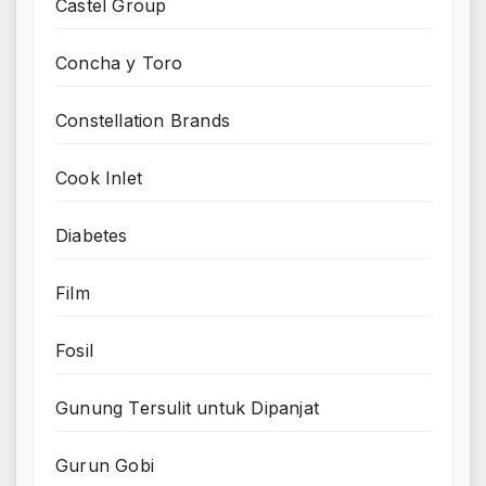
Castel Group
Concha y Toro
Constellation Brands
Cook Inlet
Diabetes
Film
Fosil
Gunung Tersulit untuk Dipanjat
Gurun Gobi