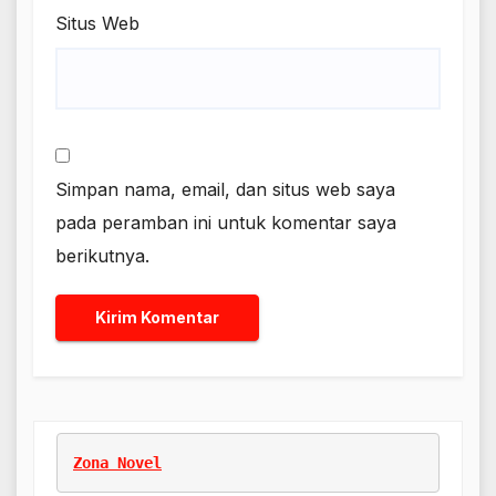
Situs Web
Simpan nama, email, dan situs web saya
pada peramban ini untuk komentar saya
berikutnya.
Zona Novel