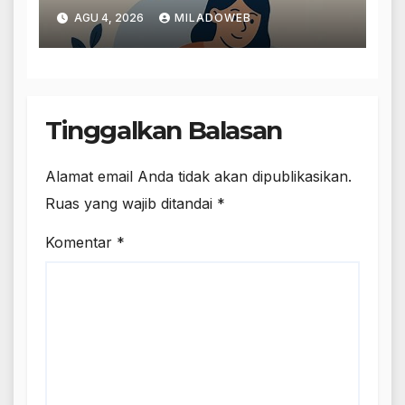
AGU 4, 2026
MILADOWEB
Tinggalkan Balasan
Alamat email Anda tidak akan dipublikasikan.
Ruas yang wajib ditandai
*
Komentar
*