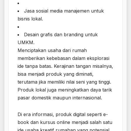
Jasa sosial media manajemen untuk
bisnis lokal.
Desain grafis dan branding untuk
UMKM.
Menciptakan usaha dari rumah
memberikan kebebasan dalam eksplorasi
ide tanpa batas. Kerajinan tangan misalnya,
bisa menjadi produk yang diminati,
terutama jika memiliki nilai seni yang tinggi.
Produk lokal juga meningkatkan daya tarik
pasar domestik maupun internasional.
Di era informasi, produk digital seperti e-
book dan kursus online menjadi salah satu
ide usaha kreatif rumahan yang potensial.