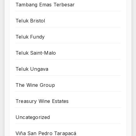
Tambang Emas Terbesar
Teluk Bristol
Teluk Fundy
Teluk Saint-Malo
Teluk Ungava
The Wine Group
Treasury Wine Estates
Uncategorized
Viña San Pedro Tarapacá