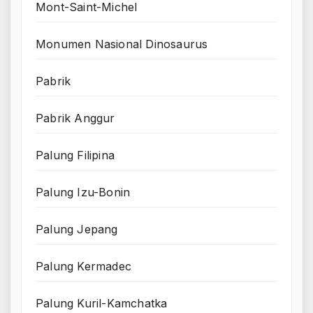
Mont-Saint-Michel
Monumen Nasional Dinosaurus
Pabrik
Pabrik Anggur
Palung Filipina
Palung Izu-Bonin
Palung Jepang
Palung Kermadec
Palung Kuril-Kamchatka