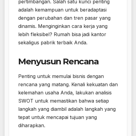
pertimbangan. Salah satu kunci penting
adalah kemampuan untuk beradaptasi
dengan perubahan dan tren pasar yang
dinamis. Menginginkan cara kerja yang
lebih fleksibel? Rumah bisa jadi kantor
sekaligus pabrik terbaik Anda.
Menyusun Rencana
Penting untuk memulai bisnis dengan
rencana yang matang. Kenali kekuatan dan
kelemahan usaha Anda, lakukan analisis
SWOT untuk memastikan bahwa setiap
langkah yang diambil adalah langkah yang
tepat untuk mencapai tujuan yang
diharapkan.