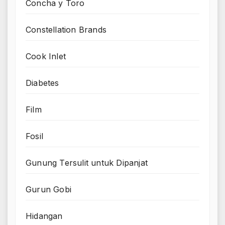
Concha y Toro
Constellation Brands
Cook Inlet
Diabetes
Film
Fosil
Gunung Tersulit untuk Dipanjat
Gurun Gobi
Hidangan