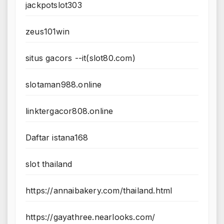
jackpotslot303
zeus101win
situs gacors --it(slot80.com)
slotaman988.online
linktergacor808.online
Daftar istana168
slot thailand
https://annaibakery.com/thailand.html
https://gayathree.nearlooks.com/