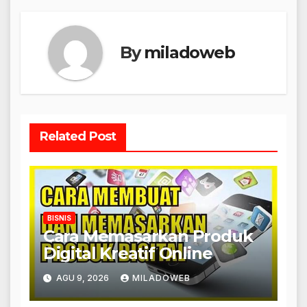
By
miladoweb
Related Post
BISNIS
Cara Memasarkan Produk
Digital Kreatif Online
AGU 9, 2026
MILADOWEB