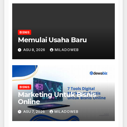
BISNIS
Memulai Usaha Baru
AGU 8, 2026
MILADOWEB
BISNIS
Marketing Untuk Bisnis
Online
AGU 7, 2026
MILADOWEB