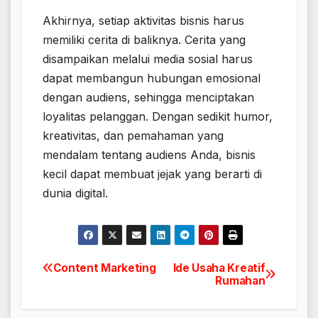
Akhirnya, setiap aktivitas bisnis harus
memiliki cerita di baliknya. Cerita yang
disampaikan melalui media sosial harus
dapat membangun hubungan emosional
dengan audiens, sehingga menciptakan
loyalitas pelanggan. Dengan sedikit humor,
kreativitas, dan pemahaman yang
mendalam tentang audiens Anda, bisnis
kecil dapat membuat jejak yang berarti di
dunia digital.
Content Marketing
Ide Usaha Kreatif
Navigasi
Rumahan
pos