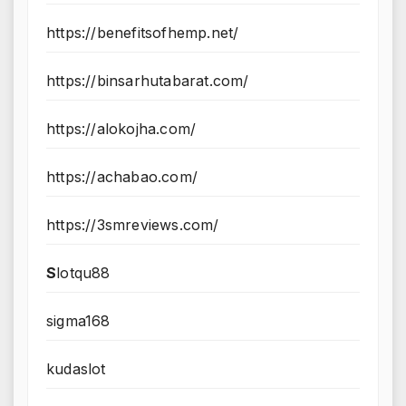
https://benefitsofhemp.net/
https://binsarhutabarat.com/
https://alokojha.com/
https://achabao.com/
https://3smreviews.com/
S
lotqu88
sigma168
kudaslot