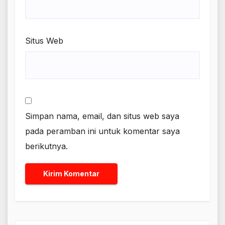
Situs Web
Simpan nama, email, dan situs web saya
pada peramban ini untuk komentar saya
berikutnya.