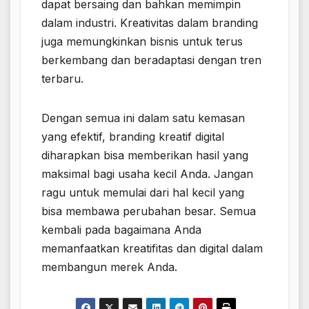
dapat bersaing dan bahkan memimpin
dalam industri. Kreativitas dalam branding
juga memungkinkan bisnis untuk terus
berkembang dan beradaptasi dengan tren
terbaru.
Dengan semua ini dalam satu kemasan
yang efektif, branding kreatif digital
diharapkan bisa memberikan hasil yang
maksimal bagi usaha kecil Anda. Jangan
ragu untuk memulai dari hal kecil yang
bisa membawa perubahan besar. Semua
kembali pada bagaimana Anda
memanfaatkan kreatifitas dan digital dalam
membangun merek Anda.