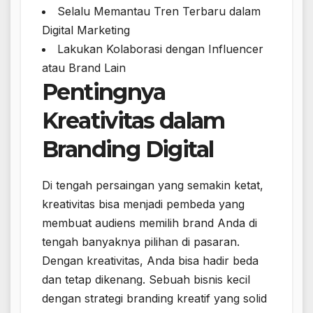
Selalu Memantau Tren Terbaru dalam
Digital Marketing
Lakukan Kolaborasi dengan Influencer
atau Brand Lain
Pentingnya
Kreativitas dalam
Branding Digital
Di tengah persaingan yang semakin ketat,
kreativitas bisa menjadi pembeda yang
membuat audiens memilih brand Anda di
tengah banyaknya pilihan di pasaran.
Dengan kreativitas, Anda bisa hadir beda
dan tetap dikenang. Sebuah bisnis kecil
dengan strategi branding kreatif yang solid