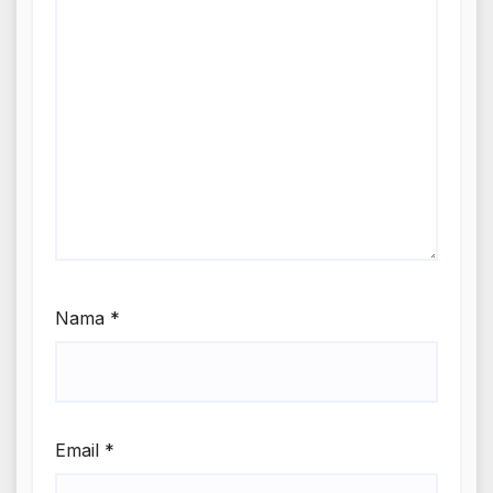
Nama
*
Email
*