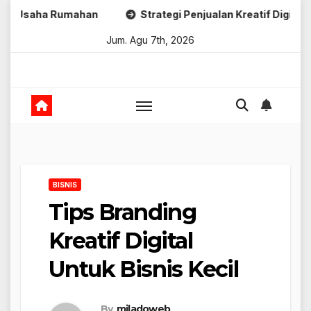
Skip
a Rumahan
Strategi Penjualan Kreatif Digital
Stra
to
Jum. Agu 7th, 2026
content
BISNIS
Tips Branding
Kreatif Digital
Untuk Bisnis Kecil
By
miladoweb