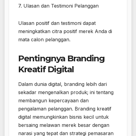
7. Ulasan dan Testimoni Pelanggan
Ulasan positif dan testimoni dapat
meningkatkan citra positif merek Anda di
mata calon pelanggan.
Pentingnya Branding
Kreatif Digital
Dalam dunia digital, branding lebih dari
sekadar mengenalkan produk; ini tentang
membangun kepercayaan dan
pengalaman pelanggan. Branding kreatif
digital memungkinkan bisnis kecil untuk
bersaing melawan merek besar dengan
narasi yang tepat dan strategi pemasaran