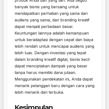
produk Anda dari yang lain. Ada begitu
banyak bisnis yang bersaing untuk
mendapatkan perhatian yang sama dari
audiens yang sama, dan branding kreatif
dapat menjadi perbedaan besar.
Keuntungan lainnya adalah kemampuan
untuk beradaptasi dengan cepat dan biaya
lebih rendah untuk mencapai audiens yang
lebih luas. Dengan investasi yang tepat
dalam branding kreatif digital, bisnis kecil
dapat menciptakan dampak yang besar
tanpa harus memiliki dana jutaan.
Menggunakan pendekatan ini, Anda dapat
menarik pelanggan baru dengan cara yang
lebih menarik dan terbuka.
Kesimpulan