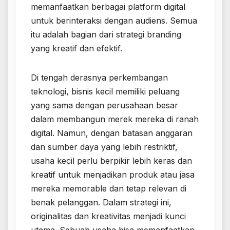
memanfaatkan berbagai platform digital
untuk berinteraksi dengan audiens. Semua
itu adalah bagian dari strategi branding
yang kreatif dan efektif.
Di tengah derasnya perkembangan
teknologi, bisnis kecil memiliki peluang
yang sama dengan perusahaan besar
dalam membangun merek mereka di ranah
digital. Namun, dengan batasan anggaran
dan sumber daya yang lebih restriktif,
usaha kecil perlu berpikir lebih keras dan
kreatif untuk menjadikan produk atau jasa
mereka memorable dan tetap relevan di
benak pelanggan. Dalam strategi ini,
originalitas dan kreativitas menjadi kunci
utama. Sebuah usaha bisa memanfaatkan