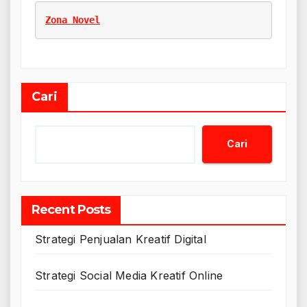
Zona Novel
Cari
Cari
Recent Posts
Strategi Penjualan Kreatif Digital
Strategi Social Media Kreatif Online