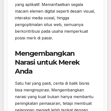
yang aplikatif. Memanfaatkan segala
macam elemen digital seperti desain visual,
interaksi media sosial, hingga
pengoptimalan situs web, semuanya
berkontribusi pada usaha memperkuat
posisi merk di pasar.
Mengembangkan
Narasi untuk Merek
Anda
Satu hal yang pasti, cerita di balik bisnis
bisa menginspirasi. Mengembangkan
narasi yang kuat bukan hanya membantu
peningkatan pemasaran, tetapi membuat
pelanggan menjadi lebih terikat dengan