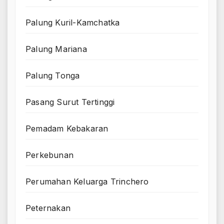
Palung Kuril-Kamchatka
Palung Mariana
Palung Tonga
Pasang Surut Tertinggi
Pemadam Kebakaran
Perkebunan
Perumahan Keluarga Trinchero
Peternakan