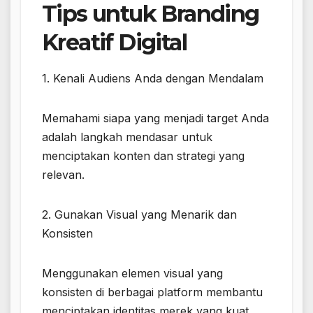
Tips untuk Branding
Kreatif Digital
1. Kenali Audiens Anda dengan Mendalam
Memahami siapa yang menjadi target Anda
adalah langkah mendasar untuk
menciptakan konten dan strategi yang
relevan.
2. Gunakan Visual yang Menarik dan
Konsisten
Menggunakan elemen visual yang
konsisten di berbagai platform membantu
menciptakan identitas merek yang kuat