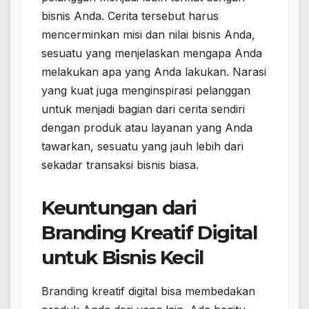
bisnis Anda. Cerita tersebut harus
mencerminkan misi dan nilai bisnis Anda,
sesuatu yang menjelaskan mengapa Anda
melakukan apa yang Anda lakukan. Narasi
yang kuat juga menginspirasi pelanggan
untuk menjadi bagian dari cerita sendiri
dengan produk atau layanan yang Anda
tawarkan, sesuatu yang jauh lebih dari
sekadar transaksi bisnis biasa.
Keuntungan dari
Branding Kreatif Digital
untuk Bisnis Kecil
Branding kreatif digital bisa membedakan