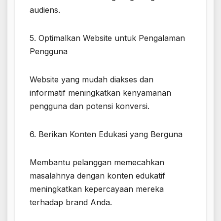
audiens.
5. Optimalkan Website untuk Pengalaman
Pengguna
Website yang mudah diakses dan
informatif meningkatkan kenyamanan
pengguna dan potensi konversi.
6. Berikan Konten Edukasi yang Berguna
Membantu pelanggan memecahkan
masalahnya dengan konten edukatif
meningkatkan kepercayaan mereka
terhadap brand Anda.