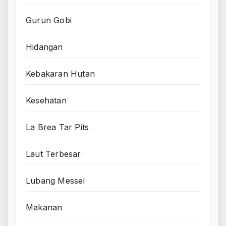
Gurun Gobi
Hidangan
Kebakaran Hutan
Kesehatan
La Brea Tar Pits
Laut Terbesar
Lubang Messel
Makanan