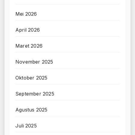
Mei 2026
April 2026
Maret 2026
November 2025
Oktober 2025
September 2025
Agustus 2025
Juli 2025