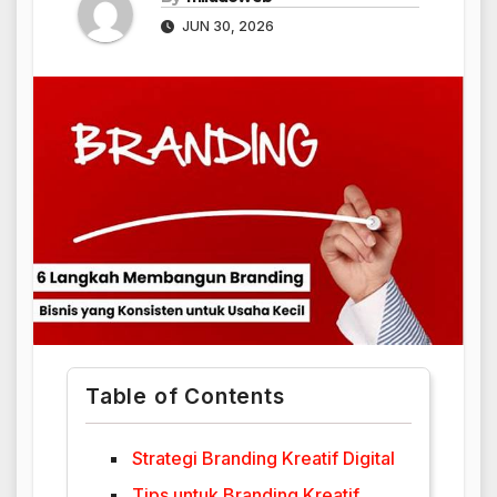
JUN 30, 2026
Table of Contents
Strategi Branding Kreatif Digital
Tips untuk Branding Kreatif