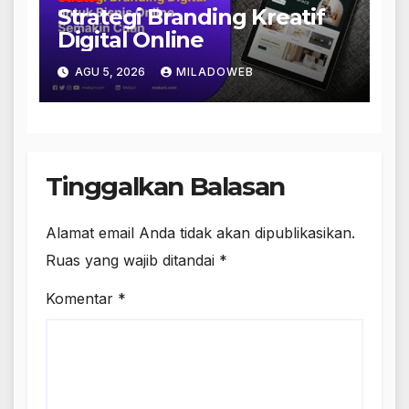
Strategi Branding Kreatif
Digital Online
AGU 5, 2026
MILADOWEB
Tinggalkan Balasan
Alamat email Anda tidak akan dipublikasikan.
Ruas yang wajib ditandai
*
Komentar
*