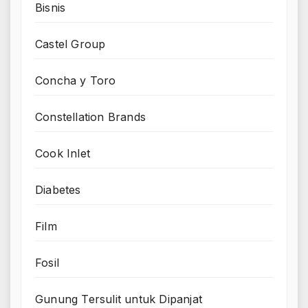
Bisnis
Castel Group
Concha y Toro
Constellation Brands
Cook Inlet
Diabetes
Film
Fosil
Gunung Tersulit untuk Dipanjat